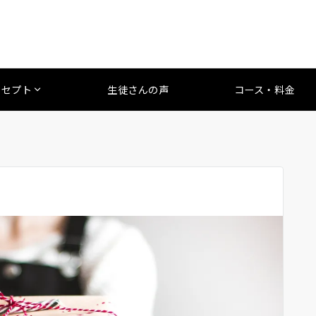
ンセプト
生徒さんの声
コース・料金