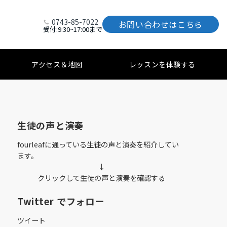
0743-85-7022
お問い合わせはこちら
受付:9:30~17:00まで
アクセス＆地図
レッスンを体験する
生徒の声と演奏
fourleafに通っている生徒の声と演奏を紹介してい
ます。
↓
クリックして生徒の声と演奏を確認する
Twitter でフォロー
ツイート