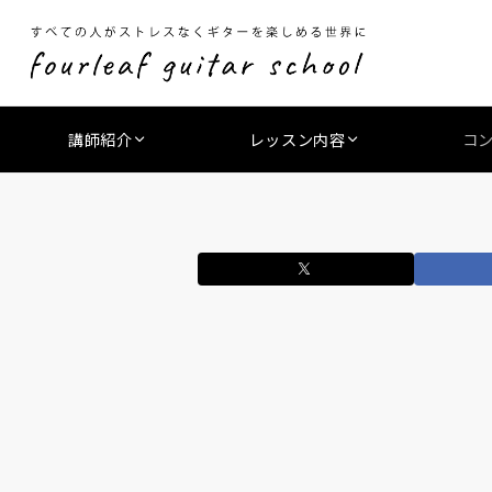
講師紹介
レッスン内容
コ