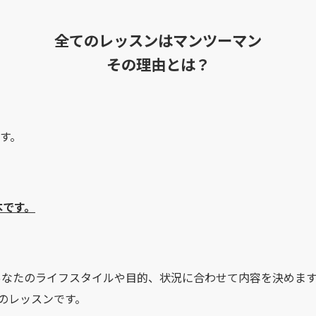
全てのレッスンはマンツーマン
その理由とは？
す。
本です。
あなたのライフスタイルや目的、状況に合わせて内容を決めま
fのレッスンです。