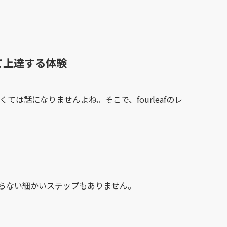
て上達する体験
話になりませんよね。そこで、fourleafのレ
からない細かいステップもありません。