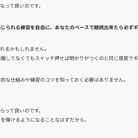
なって良いのです。
感じられる練習を自由に、あなたのペースで継続出来たら必ずギ
われるかもしれません。
把握してなくてもスイッチ押せば明かりがつくのと同じ感覚でギ
術的な仕組みや練習のコツを知っておく必要はありません。
らって良いのです。
ーを弾けるようになることなはずだから。