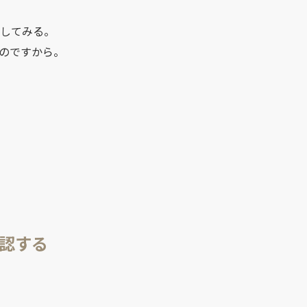
践してみる。
のですから。
確認する