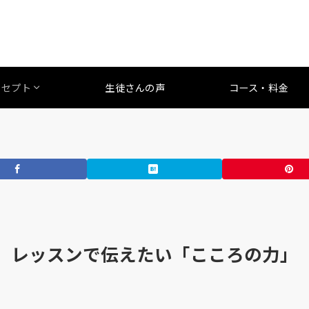
ンセプト
生徒さんの声
コース・料金
レッスンで伝えたい「こころの力」