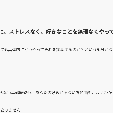
に、ストレスなく、好きなことを無理なくやっ
も具体的にどうやってそれを実現するのか？という部分がなくては
、つまらない基礎練習も、あなたの好みじゃない課題曲も、よくわ
はありません。