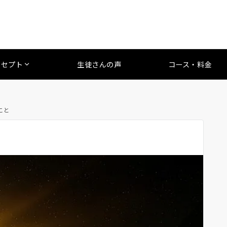
ンセプト
生徒さんの声
コース・料金
こと