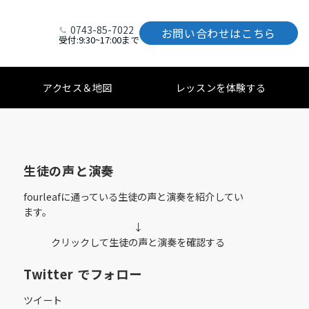
0743-85-7022
お問い合わせはこちら
受付:9:30~17:00まで
アクセス＆地図
レッスンを体験する
生徒の声と演奏
fourleafに通っている生徒の声と演奏を紹介してい
ます。
↓
クリックして生徒の声と演奏を確認する
Twitter でフォロー
ツイート