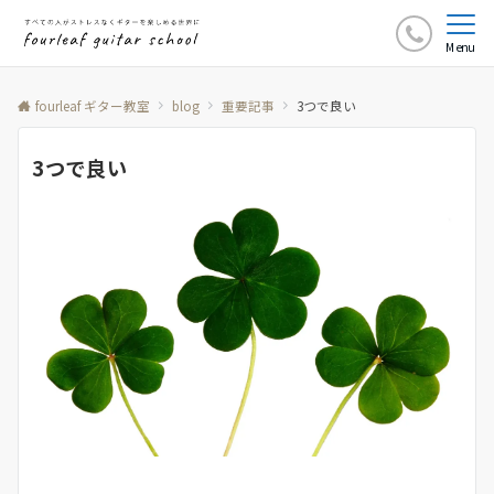
Menu
fourleaf ギター教室
blog
重要記事
3つで良い
3つで良い