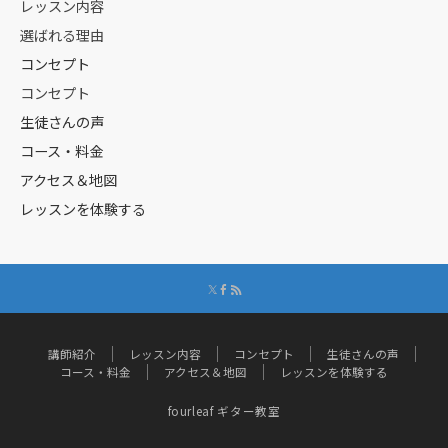
レッスン内容
選ばれる理由
コンセプト
コンセプト
生徒さんの声
コース・料金
アクセス＆地図
レッスンを体験する
講師紹介
レッスン内容
コンセプト
生徒さんの声
コース・料金
アクセス＆地図
レッスンを体験する
fourleaf ギター教室