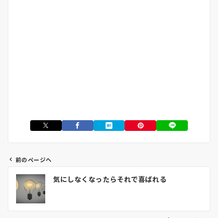
前のページへ
投
気にしなくなったらそれで喜ばれる
稿
ナ
ビ